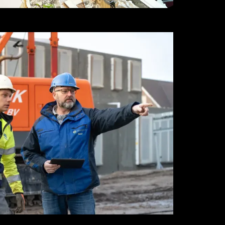
orkshop