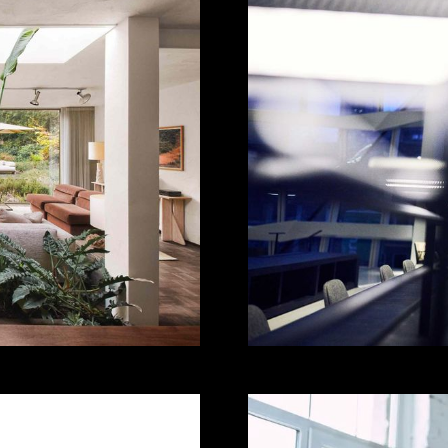
Effektief
Het resulaat van sch