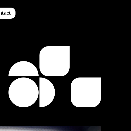
ntact