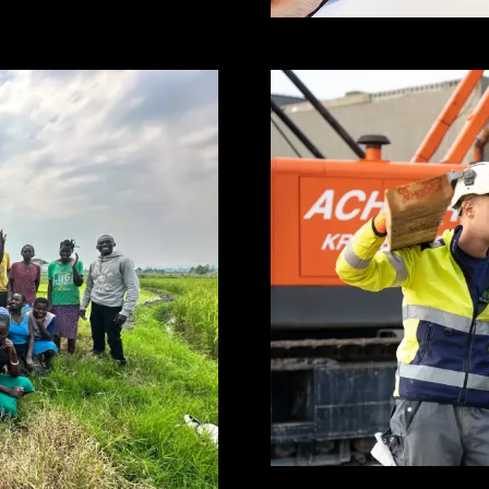
Hanze
Inspiratiesessie & w